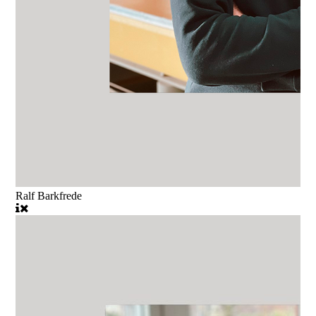
Ralf Barkfrede