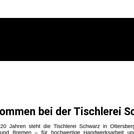
kommen bei der Tischlerei 
 20 Jahren steht die Tischlerei Schwarz in Ottersbe
nd Bremen – für hochwertige Handwerksarbeit und 