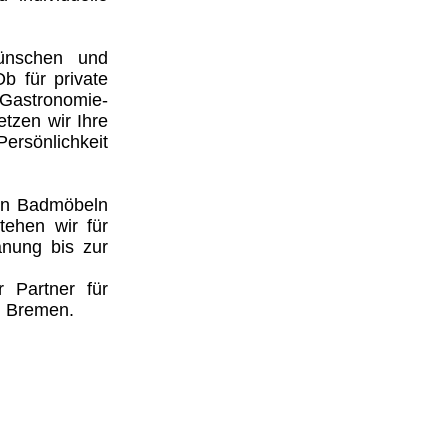
ünschen und
b für private
 Gastronomie-
tzen wir Ihre
ersönlichkeit
len Badmöbeln
tehen wir für
anung bis zur
r Partner für
d Bremen.