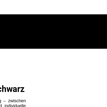
Schwarz
rg – zwischen
individuelle