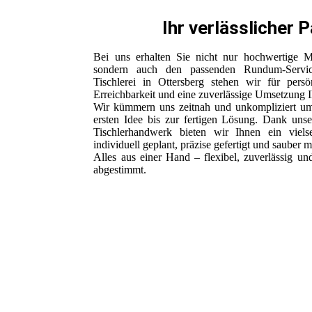
Ihr verlässlicher 
Bei uns erhalten Sie nicht nur hochwertige M
sondern auch den passenden Rundum-Servi
Tischlerei in Ottersberg stehen wir für persö
Erreichbarkeit und eine zuverlässige Umsetzung I
Wir kümmern uns zeitnah und unkompliziert um
ersten Idee bis zur fertigen Lösung. Dank unse
Tischlerhandwerk bieten wir Ihnen ein vielse
individuell geplant, präzise gefertigt und sauber m
Alles aus einer Hand – flexibel, zuverlässig u
abgestimmt.