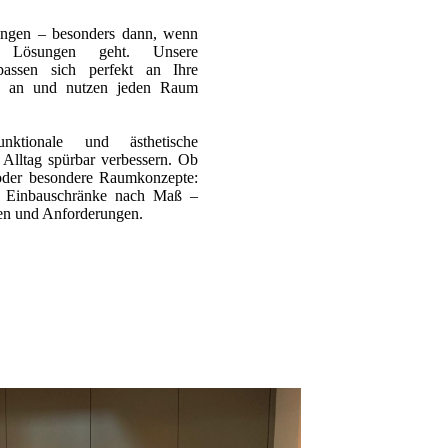
ungen – besonders dann, wenn
 Lösungen geht. Unsere
passen sich perfekt an Ihre
en an und nutzen jeden Raum
ktionale und ästhetische
Alltag spürbar verbessern. Ob
oder besondere Raumkonzepte:
n Einbauschränke nach Maß –
en und Anforderungen.