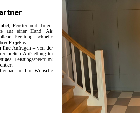
Partner
öbel, Fenster und Türen,
ce aus einer Hand. Als
nliche Beratung, schnelle
hrer Projekte.
 Ihre Anfragen – von der
rer breiten Aufstellung im
itiges Leistungsspektrum:
ontiert.
nd genau auf Ihre Wünsche