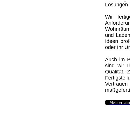
Lösungen 
Wir fert
Anforderu
Wohnräume
und Laden
Ideen prof
oder Ihr U
Auch im B
sind wir 
Qualität,
Fertigstell
Vertrauen
maßgefert
Mehr erfahr