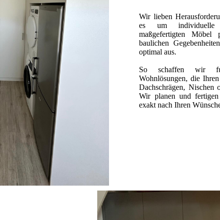
Wir lieben Herausforder
es um individuelle
maßgefertigten Möbel 
baulichen Gegebenheit
optimal aus.
So schaffen wir fun
Wohnlösungen, die Ihren 
Dachschrägen, Nischen 
Wir planen und fertige
exakt nach Ihren Wünsch