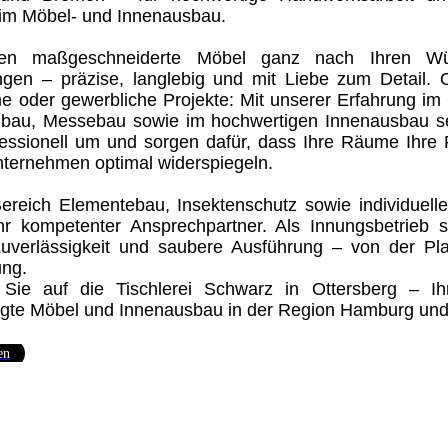
im Möbel- und Innenausbau.
igen maßgeschneiderte Möbel ganz nach Ihren W
ngen – präzise, langlebig und mit Liebe zum Detail. O
 oder gewerbliche Projekte: Mit unserer Erfahrung im
bau, Messebau sowie im hochwertigen Innenausbau se
essionell um und sorgen dafür, dass Ihre Räume Ihre P
nternehmen optimal widerspiegeln.
ereich Elementebau, Insektenschutz sowie individuel
Ihr kompetenter Ansprechpartner. Als Innungsbetrieb s
 Zuverlässigkeit und saubere Ausführung – von der Pl
ung.
 Sie auf die Tischlerei Schwarz in Ottersberg – Ih
igte Möbel und Innenausbau in der Region Hamburg un
en